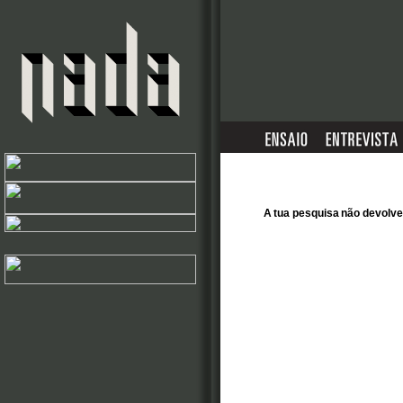
A tua pesquisa não devol