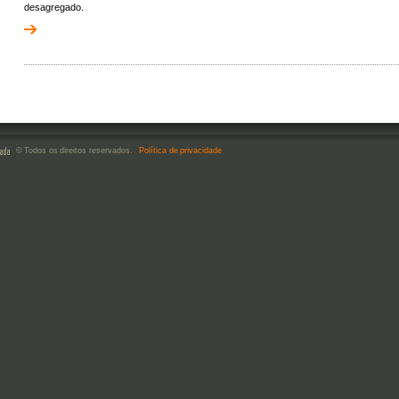
desagregado.
© Todos os direitos reservados.
Política de privacidade