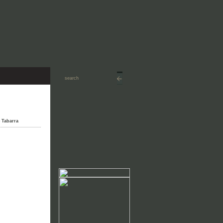
 Tabarra