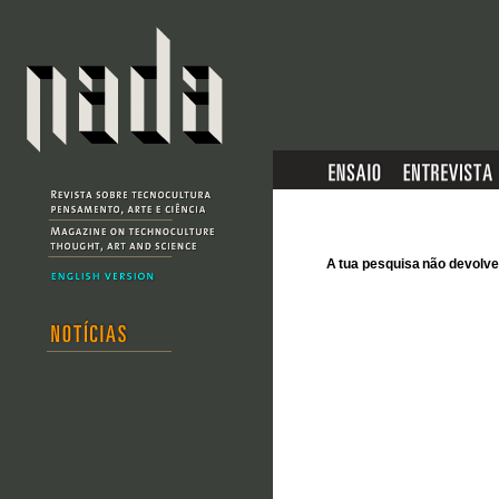
A tua pesquisa não devol