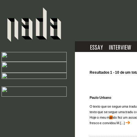
Resultados 1 - 10 de um tot
Paulo Urbano
O texto que se segue uma tradu
texto que se segue uma tradu o
Hoje o meu m
ar
ido fez um assa
fresco e convidou M.[...]