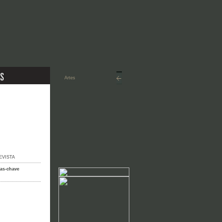
EVISTA
ras-chave