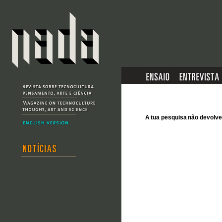
A tua pesquisa não devol