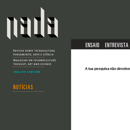
A tua pesquisa não devol