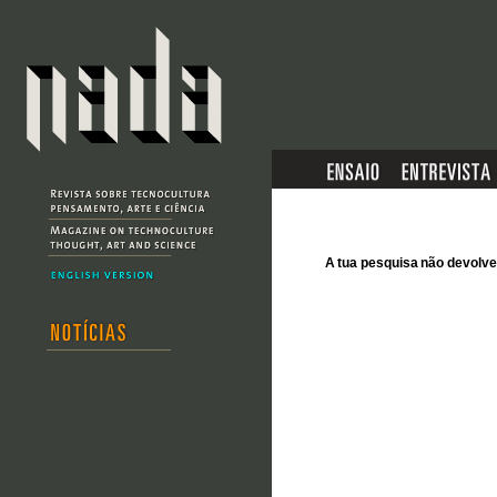
A tua pesquisa não devol