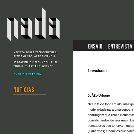
1 resultado
JoÃ£o Urbano
Neste texto toco em algumas q
modernidade para uma suposta
abordagem que cruza elementos 
com elementos de teor mais filos
pensadores que tentavam recup
(Habermas) e aqueles que o dec