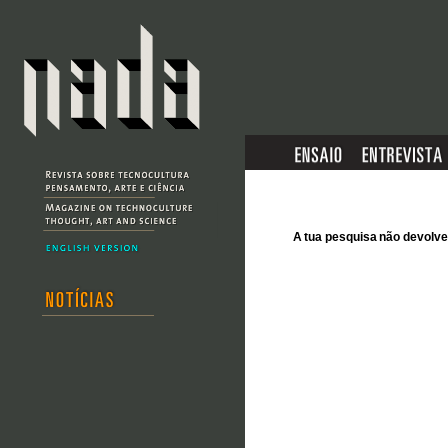
A tua pesquisa não devol