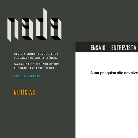
A tua pesquisa não devol