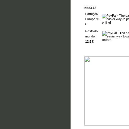
Nada 12
Portugal /
Europa
9,5
€
Resto do
mundo
12,5 €