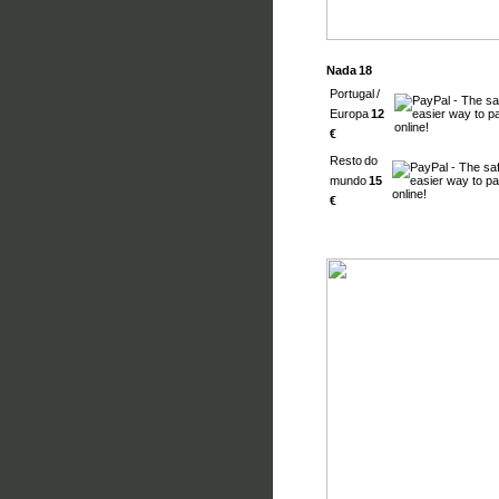
Nada 18
Portugal /
Europa
12
€
Resto do
mundo
15
€