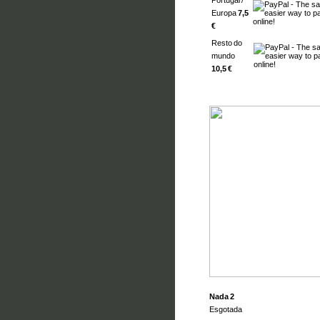
Portugal /
Europa
7,5
€
Resto do
mundo
10,5 €
Nada 2
Esgotada