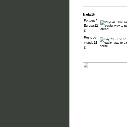
Nada 16
Portugal /
Europa
12
€
Resto do
mundo
15
€