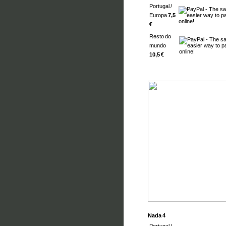
Portugal /
Europa
7,5
€
Resto do
mundo
10,5 €
Nada 4