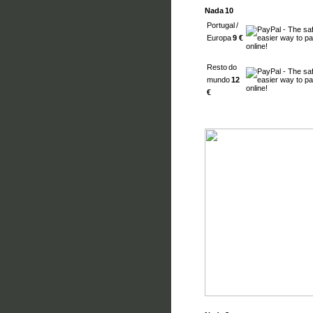
Nada 10
Portugal /
Europa
9 €
Resto do
mundo
12
€