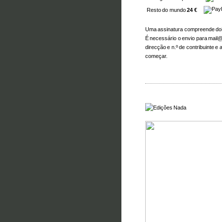
Resto do mundo
24 €
Uma assinatura compreende dois
É necessário o envio para mail
direcção e n.º de contribuinte 
começar.