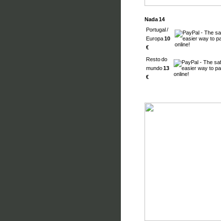
Nada 14
Portugal /
Europa
10
€
Resto do
mundo
13
€