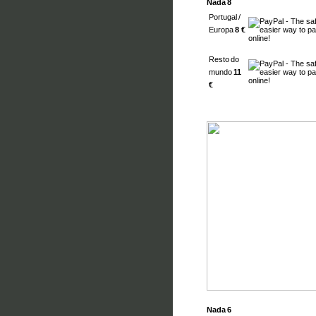
Nada 8
Portugal /
Europa
8 €
Resto do
mundo
11
€
Nada 6